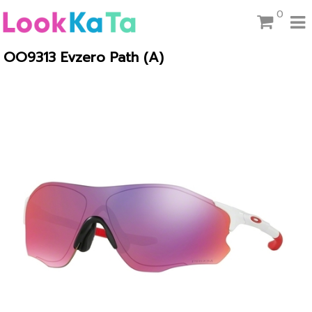
0
OO9313 Evzero Path (A)