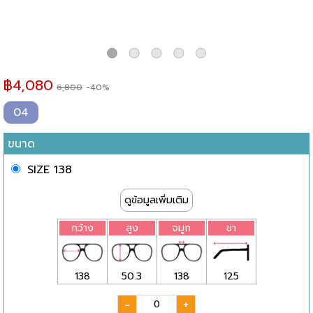
฿
4,080
6,800
-40%
04
ขนาด
SIZE 138
ดูข้อมูลเพิ่มเติม
กว้าง
สูง
จมูก
ขา
138
50.3
138
125
-
+