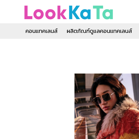
คอนแทคเลนส์
ผลิตภัณฑ์ดูแลคอนแทคเลนส์