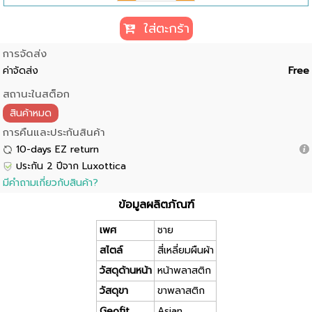
ใส่ตะกร้า
การจัดส่ง
ค่าจัดส่ง
Free
สถานะในสต็อก
สินค้าหมด
การคืนและประกันสินค้า
10-days EZ return
ประกัน 2 ปีจาก Luxottica
มีคำถามเกี่ยวกับสินค้า?
ข้อมูลผลิตภัณฑ์
เพศ
ชาย
สไตล์
สี่เหลี่ยมผืนผ้า
วัสดุด้านหน้า
หน้าพลาสติก
วัสดุขา
ขาพลาสติก
Geofit
Asian