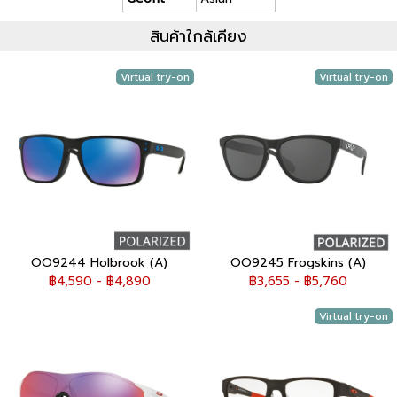
สินค้าใกล้เคียง
Virtual try-on
Virtual try-on
OO9244 Holbrook (A)
OO9245 Frogskins (A)
฿4,590 - ฿4,890
฿3,655 - ฿5,760
Virtual try-on