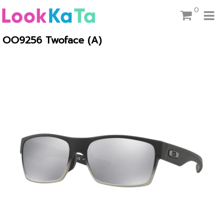
0
OO9256 Twoface (A)