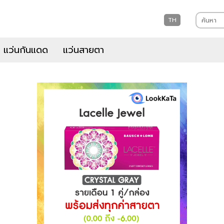
TH
แว่นกันแดด
แว่นสายตา