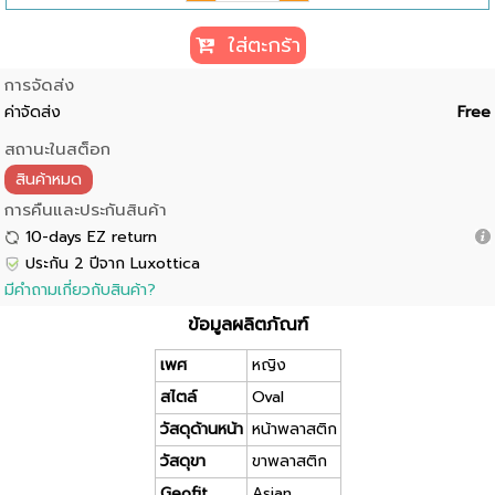
ใส่ตะกร้า
การจัดส่ง
ค่าจัดส่ง
Free
สถานะในสต็อก
สินค้าหมด
การคืนและประกันสินค้า
10-days EZ return
ประกัน 2 ปีจาก Luxottica
มีคำถามเกี่ยวกับสินค้า?
ข้อมูลผลิตภัณฑ์
เพศ
หญิง
สไตล์
Oval
วัสดุด้านหน้า
หน้าพลาสติก
วัสดุขา
ขาพลาสติก
Geofit
Asian