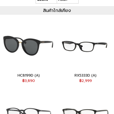
สินค้าใกล้เคียง
HC8199D (A)
RX5333D (A)
฿3,890
฿2,999