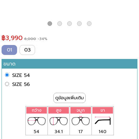
฿
3,990
6,000
-34%
01
03
ขนาด
SIZE 54
SIZE 56
ดูข้อมูลเพิ่มเติม
กว้าง
สูง
จมูก
ขา
54
34.1
17
140