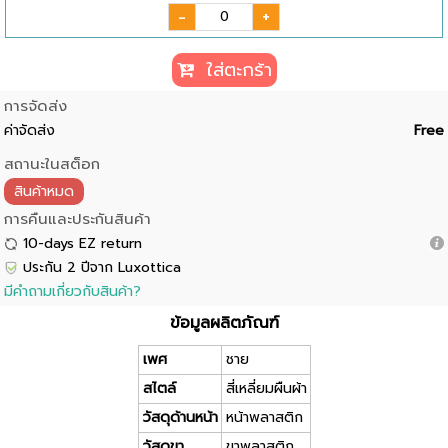
-
+
ใส่ตะกร้า
การจัดส่ง
ค่าจัดส่ง
Free
สถานะในสต็อก
สินค้าหมด
การคืนและประกันสินค้า
10-days EZ return
ประกัน 2 ปีจาก Luxottica
มีคำถามเกี่ยวกับสินค้า?
ข้อมูลผลิตภัณฑ์
เพศ
ชาย
สไตล์
สี่เหลี่ยมผืนผ้า
วัสดุด้านหน้า
หน้าพลาสติก
วัสดุขา
ขาพลาสติก