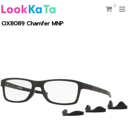
0
OX8089 Chamfer MNP