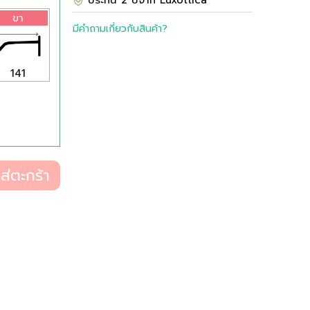
ประกัน 2 ปีจาก Luxottica
ขา
มีคำถามเกี่ยวกับสินค้า?
141
ส่ตะกร้า