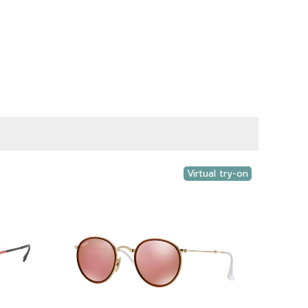
Virtual try-on