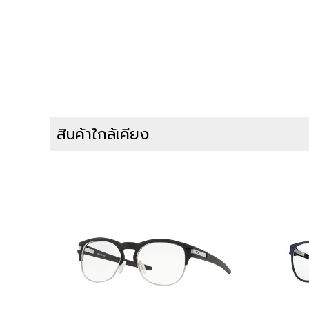
สินค้าใกล้เคียง