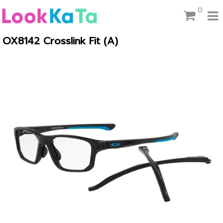
0
OX8142 Crosslink Fit (A)