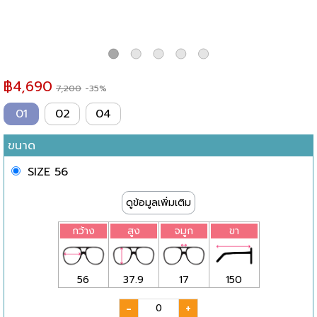
฿
4,690
7,200
-35%
01
02
04
ขนาด
SIZE 56
ดูข้อมูลเพิ่มเติม
กว้าง
สูง
จมูก
ขา
56
37.9
17
150
-
+