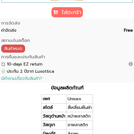
ใส่ตะกร้า
การจัดส่ง
ค่าจัดส่ง
Free
สถานะในสต็อก
สินค้าหมด
การคืนและประกันสินค้า
10-days EZ return
ประกัน 2 ปีจาก Luxottica
มีคำถามเกี่ยวกับสินค้า?
ข้อมูลผลิตภัณฑ์
เพศ
Unisex
สไตล์
สี่เหลี่ยมผืนผ้า
วัสดุด้านหน้า
หน้าพลาสติก
วัสดุขา
ขาพลาสติก
Geofit
Asian