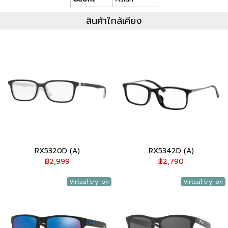
สินค้าใกล้เคียง
RX5320D (A)
RX5342D (A)
฿2,999
฿2,790
Virtual try-on
Virtual try-on