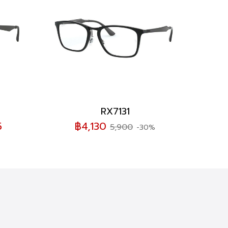
RX7131
5
฿4,130
5,900
-30%