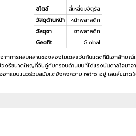
สไตล์
สี่เหลี่ยมจัตุรัส
วัสดุด้านหน้า
หน้าพลาสติก
วัสดุขา
ขาพลาสติก
Geofit
Global
กการผสมผสานของสองโมเดลแว่นกันแดดที่มีเอกลักษณ์และเ
งรีขนาดใหญ่ที่จับคู่กับกรอบด้านบนที่ได้แรงบันดาลใจมาจ
ออกแบบแนวร่วมสมัยแต่ยังคงความ retro อยู่ เลนส์ขนาดใ