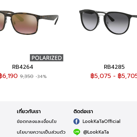
RB4264
RB4285
฿6,190
฿5,075 - ฿5,70
9,350
-34%
เกี่ยวกับเรา
ติดต่อเรา
ข้อตกลงและเงื่อนไข
LookKaTaOfficial
นโยบายความเป็นส่วนตัว
@LookKaTa