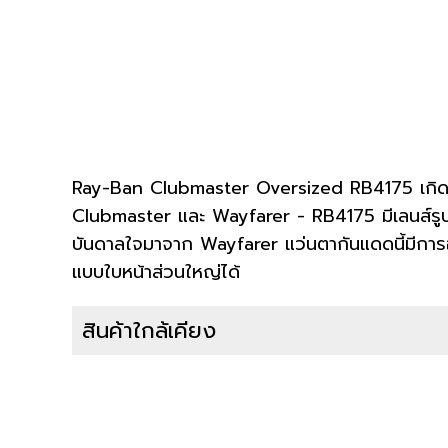
Ray-Ban Clubmaster Oversized RB4175 เกิดจา
Clubmaster และ Wayfarer - RB4175 มีเลนส์รูปว
บันดาลใจมาจาก Wayfarer แว่นตากันแดดนี้มีการ
แบบใบหน้าส่วนใหญ่ได้
สินค้าใกล้เคียง