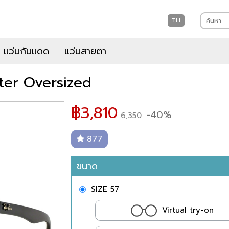
TH
แว่นกันแดด
แว่นสายตา
ter Oversized
฿
3,810
-40%
6,350
877
ขนาด
SIZE 57
Virtual try-on