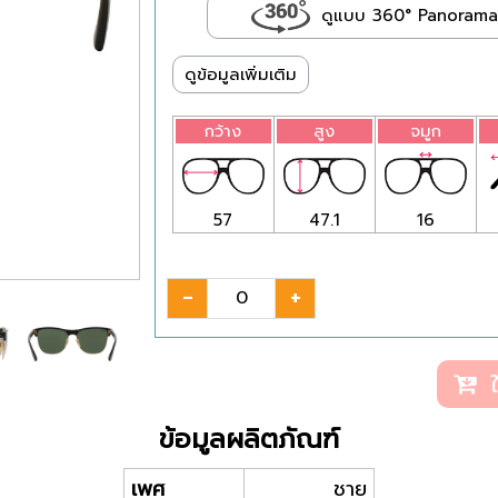
ดูแบบ 360° Panorama
ดูข้อมูลเพิ่มเติม
กว้าง
สูง
จมูก
57
47.1
16
-
+
ใ
ข้อมูลผลิตภัณฑ์
เพศ
ชาย