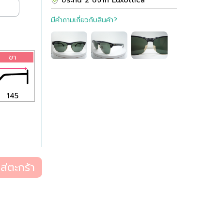
ประกัน 2 ปีจาก Luxottica
มีคำถามเกี่ยวกับสินค้า?
ขา
145
ส่ตะกร้า