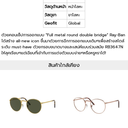
วัสดุด้านหน้า
หน้าโลหะ
วัสดุขา
ขาโลหะ
Geofit
Global
ด้วยคอนเซ็ปการออกแบบ "Full metal round double bridge" Ray-Ban
ได้สร้าง all-new icon ขึ้นมาด้วยการฉีกการออกแบบเดิมๆเพื่อสร้างสไตล์
ระดับ must-have ด้วยกรอบขนาดบางและเสน่ห์แบบร่วมสมัย RB3647N
ให้ลุคเรียบๆแต่เฉียบที่เข้ากับการแต่งตัวแบบง่ายๆหรือหรูหราได้!
สินค้าใกล้เคียง