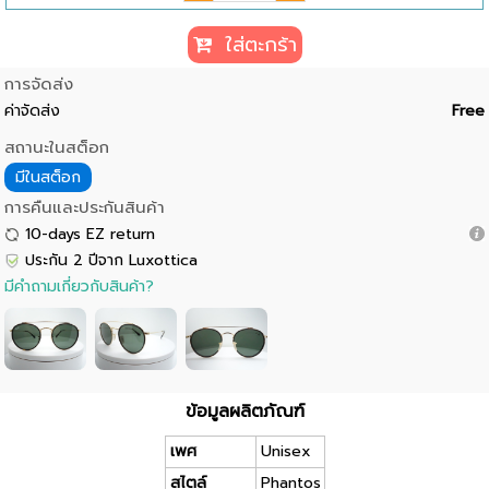
ใส่ตะกร้า
การจัดส่ง
ค่าจัดส่ง
Free
สถานะในสต็อก
มีในสต็อก
การคืนและประกันสินค้า
10-days EZ return
ประกัน 2 ปีจาก Luxottica
มีคำถามเกี่ยวกับสินค้า?
ข้อมูลผลิตภัณฑ์
เพศ
Unisex
สไตล์
Phantos