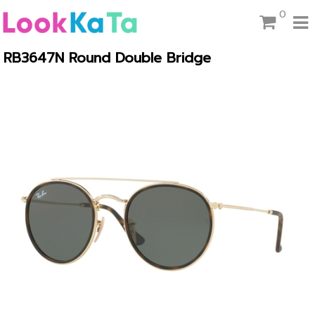
0
RB3647N Round Double Bridge