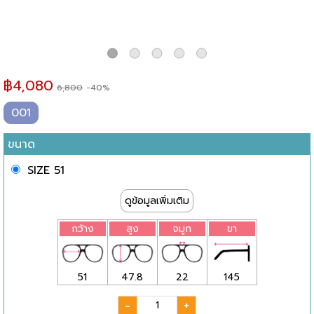
฿
4,080
6,800
-40%
001
ขนาด
SIZE 51
ดูข้อมูลเพิ่มเติม
กว้าง
สูง
จมูก
ขา
51
47.8
22
145
-
+