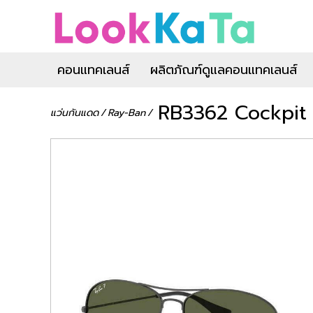
คอนแทคเลนส์
ผลิตภัณฑ์ดูแลคอนแทคเลนส์
RB3362 Cockpit
แว่นกันแดด
/
Ray-Ban
/