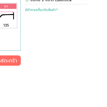
ประกัน 2 ปีจาก Luxottica
ขา
มีคำถามเกี่ยวกับสินค้า?
135
ส่ตะกร้า