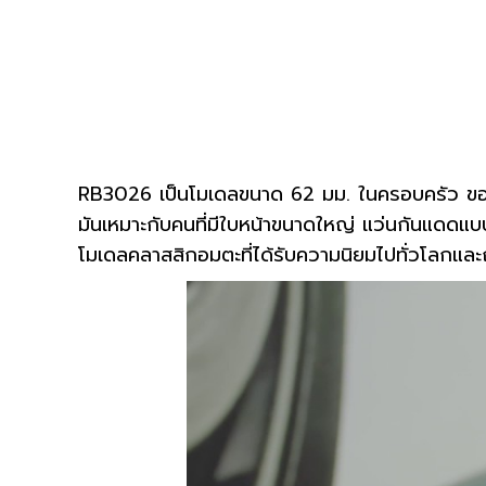
RB3026 เป็นโมเดลขนาด 62 มม. ในครอบครัว ของ 
มันเหมาะกับคนที่มีใบหน้าขนาดใหญ่ แว่นกันแดดแบ
โมเดลคลาสสิกอมตะที่ได้รับความนิยมไปทั่วโลกและ