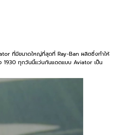
ี่มีขนาดใหญ่ที่สุดที่ Ray-Ban ผลิตซึ่งทำให้
ง 1930 ทุกวันนี้แว่นกันแดดแบบ Aviator เป็น