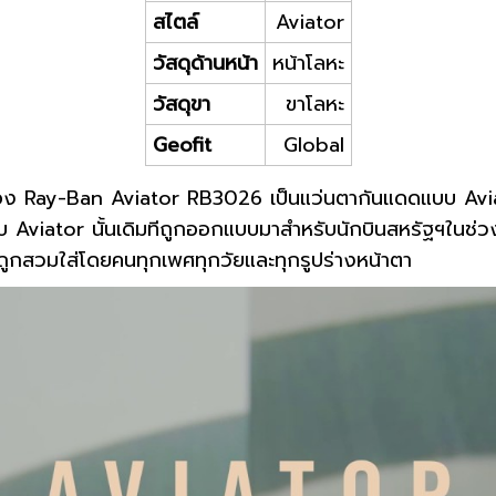
สไตล์
Aviator
วัสดุด้านหน้า
หน้าโลหะ
วัสดุขา
ขาโลหะ
Geofit
Global
Ray-Ban Aviator RB3026 เป็นแว่นตากันแดดแบบ Aviator ท
บ Aviator นั้นเดิมทีถูกออกแบบมาสำหรับนักบินสหรัฐฯในช่ว
ถูกสวมใส่โดยคนทุกเพศทุกวัยและทุกรูปร่างหน้าตา