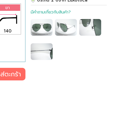
ประกัน 2 ปีจาก Luxottica
ขา
มีคำถามเกี่ยวกับสินค้า?
140
ส่ตะกร้า