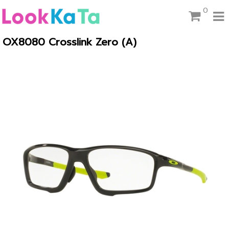
0
OX8080 Crosslink Zero (A)