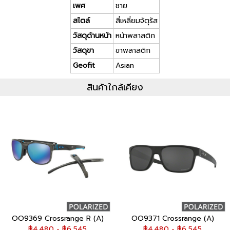
เพศ
ชาย
สไตล์
สี่เหลี่ยมจัตุรัส
วัสดุด้านหน้า
หน้าพลาสติก
วัสดุขา
ขาพลาสติก
Geofit
Asian
สินค้าใกล้เคียง
OO9369 Crossrange R (A)
OO9371 Crossrange (A)
฿4,480 - ฿6,545
฿4,480 - ฿6,545